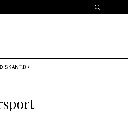
DISKANT.DK
rsport