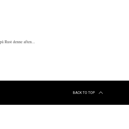
på Rust denne aften...
BACK TO TOP