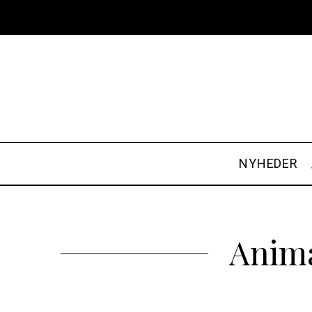
NYHEDER
Anima
S