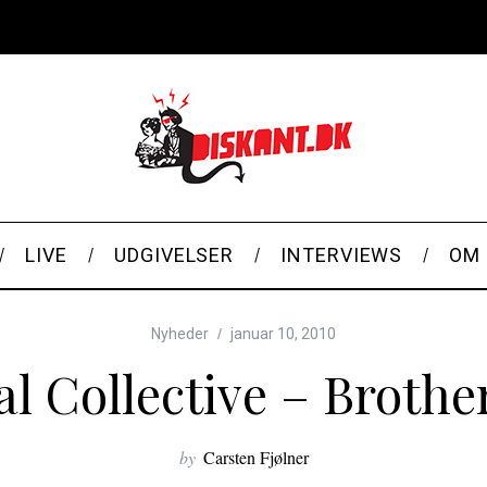
LIVE
UDGIVELSER
INTERVIEWS
OM 
Nyheder
januar 10, 2010
l Collective – Brothe
by
Carsten Fjølner