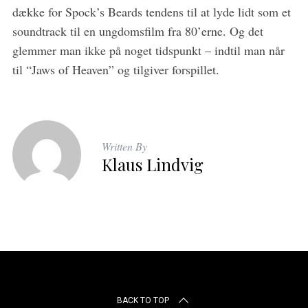
dække for Spock’s Beards tendens til at lyde lidt som et
soundtrack til en ungdomsfilm fra 80’erne. Og det
glemmer man ikke på noget tidspunkt – indtil man når
til “Jaws of Heaven” og tilgiver forspillet.
Written By
Klaus Lindvig
BACK TO TOP