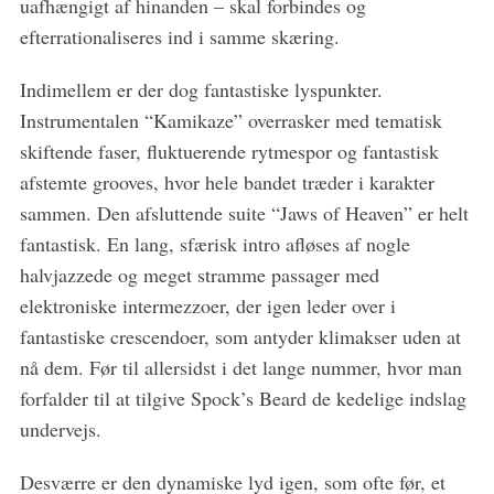
uafhængigt af hinanden – skal forbindes og
efterrationaliseres ind i samme skæring.
Indimellem er der dog fantastiske lyspunkter.
Instrumentalen “Kamikaze” overrasker med tematisk
skiftende faser, fluktuerende rytmespor og fantastisk
afstemte grooves, hvor hele bandet træder i karakter
sammen. Den afsluttende suite “Jaws of Heaven” er helt
fantastisk. En lang, sfærisk intro afløses af nogle
halvjazzede og meget stramme passager med
elektroniske intermezzoer, der igen leder over i
fantastiske crescendoer, som antyder klimakser uden at
nå dem. Før til allersidst i det lange nummer, hvor man
forfalder til at tilgive Spock’s Beard de kedelige indslag
undervejs.
Desværre er den dynamiske lyd igen, som ofte før, et