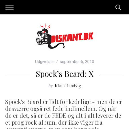
Udgivelser
september 5, 2010
Spock’s Beard: X
by
Klaus Lindvig
Spock's Beard er lidt for kedelige - men de er
desværre også ret fede indimellem. Og når
de er det, så er de FEDE og alt i alt leverer de
et prog rock album, der ikke viger fra