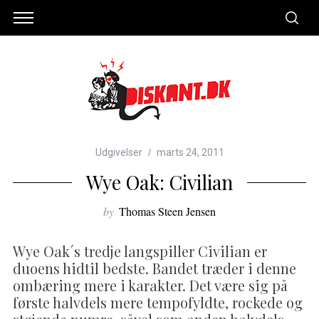
Udgivelser
marts 24, 2011
Wye Oak: Civilian
by
Thomas Steen Jensen
Wye Oak´s tredje langspiller Civilian er
duoens hidtil bedste. Bandet træder i denne
ombæring mere i karakter. Det være sig på
første halvdels mere tempofyldte, rockede og