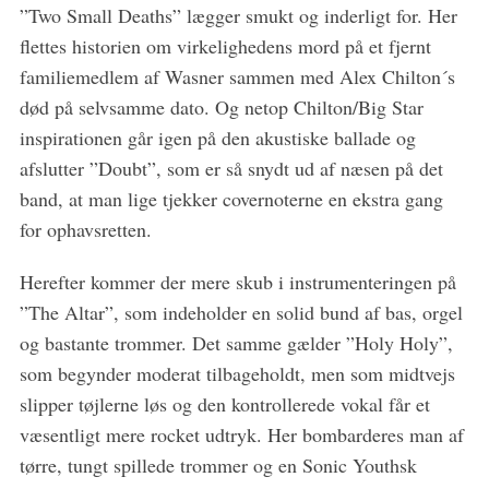
”Two Small Deaths” lægger smukt og inderligt for. Her
flettes historien om virkelighedens mord på et fjernt
familiemedlem af Wasner sammen med Alex Chilton´s
død på selvsamme dato. Og netop Chilton/Big Star
inspirationen går igen på den akustiske ballade og
afslutter ”Doubt”, som er så snydt ud af næsen på det
band, at man lige tjekker covernoterne en ekstra gang
for ophavsretten.
Herefter kommer der mere skub i instrumenteringen på
”The Altar”, som indeholder en solid bund af bas, orgel
og bastante trommer. Det samme gælder ”Holy Holy”,
som begynder moderat tilbageholdt, men som midtvejs
slipper tøjlerne løs og den kontrollerede vokal får et
væsentligt mere rocket udtryk. Her bombarderes man af
tørre, tungt spillede trommer og en Sonic Youthsk