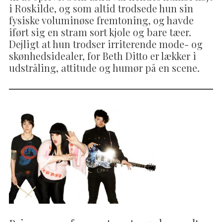
i Roskilde, og som altid trodsede hun sin
fysiske voluminøse fremtoning, og havde
iført sig en stram sort kjole og bare tæer.
Dejligt at hun trodser irriterende mode- og
skønhedsidealer, for Beth Ditto er lækker i
udstråling, attitude og humør på en scene.