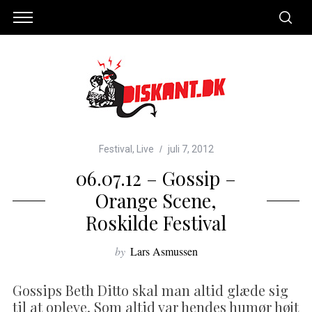
Festival
,
Live
juli 7, 2012
06.07.12 – Gossip –
Orange Scene,
Roskilde Festival
by
Lars Asmussen
Gossips Beth Ditto skal man altid glæde sig
til at opleve. Som altid var hendes humør højt