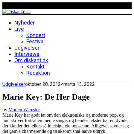
Nyheder
Live
Koncert
Festival
Udgivelser
Interviews
Om diskant.dk
Kontakt
Redaktion
Udgivelser
oktober 28, 2012
<marts 13, 2022
Marie Key: De Her Dage
by
Morten Wamsler
Marie Key har godt fat om den elektroniske og moderne pop, og
hun skriver fortsat eminente sange, og hendes tekster har en dybde,
der klæder den ellers så intetsigende popscene. Alligevel savner jeg
det gamle charmerende og tænksomt små-naive udtryk.