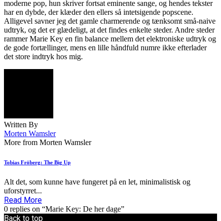
moderne pop, hun skriver fortsat eminente sange, og hendes tekster
har en dybde, der klæder den ellers så intetsigende popscene.
Alligevel savner jeg det gamle charmerende og tænksomt små-naive
udtryk, og det er glædeligt, at det findes enkelte steder. Andre steder
rammer Marie Key en fin balance mellem det elektroniske udtryk og
de gode fortællinger, mens en lille håndfuld numre ikke efterlader
det store indtryk hos mig.
Written By
Morten Wamsler
More from Morten Wamsler
Tobias Fröberg: The Big Up
Alt det, som kunne have fungeret på en let, minimalistisk og
uforstyrret...
Read More
0 replies on “Marie Key: De her dage”
Back to top