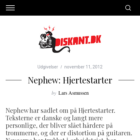
Udgivelser
november 11, 2012
Nephew: Hjertestarter
by
Lars Asmussen
Nephew har sadlet om på Hjertestarter.
Teksterne er danske og langt mere
personlige, der bliver slået hårdere på
trommerne, og der er distortion på guitaren.