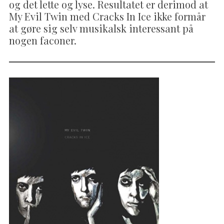
og det lette og lyse. Resultatet er derimod at
My Evil Twin med Cracks In Ice ikke formår
at gøre sig selv musikalsk interessant på
nogen faconer.