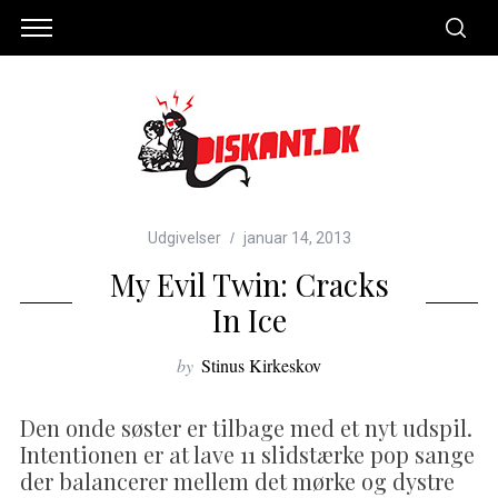
Udgivelser
januar 14, 2013
My Evil Twin: Cracks
In Ice
by
Stinus Kirkeskov
Den onde søster er tilbage med et nyt udspil.
Intentionen er at lave 11 slidstærke pop sange
der balancerer mellem det mørke og dystre