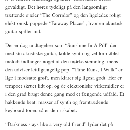
gevaldigt. Det høres tydeligt på den langsomligt
trættende sjæler “The Corridor” og den ligeledes roligt
elektronisk poppede “Faraway Places”, hvor en akustisk
guitar spiller ind.
Der er dog undtagelser som “Sunshine In A Pill” der
med sin akustiske guitar, kolde synth og vel formøblet
melodi indfanger noget af den mørke stemning, mens
den udviser lettilgængelig pop. “Time Runs, I Walk” er
lige i modsatte grøft, men klarer sig ligeså godt. Her er
tempoet skruet lidt op, og de elektroniske virkemidler er
i den grad brugt denne gang med et fængende udfald. Et
hakkende beat, masser af synth og fremtrædende
keyboard toner, så er den i skabet.
“Darkness stays like a very old friend” lyder det på