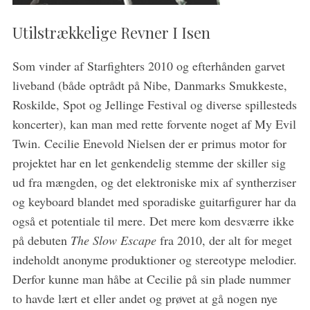
Utilstrækkelige Revner I Isen
Som vinder af Starfighters 2010 og efterhånden garvet
liveband (både optrådt på Nibe, Danmarks Smukkeste,
Roskilde, Spot og Jellinge Festival og diverse spillesteds
koncerter), kan man med rette forvente noget af My Evil
Twin. Cecilie Enevold Nielsen der er primus motor for
projektet har en let genkendelig stemme der skiller sig
ud fra mængden, og det elektroniske mix af syntherziser
og keyboard blandet med sporadiske guitarfigurer har da
også et potentiale til mere. Det mere kom desværre ikke
på debuten
The Slow Escape
fra 2010, der alt for meget
indeholdt anonyme produktioner og stereotype melodier.
Derfor kunne man håbe at Cecilie på sin plade nummer
to havde lært et eller andet og prøvet at gå nogen nye