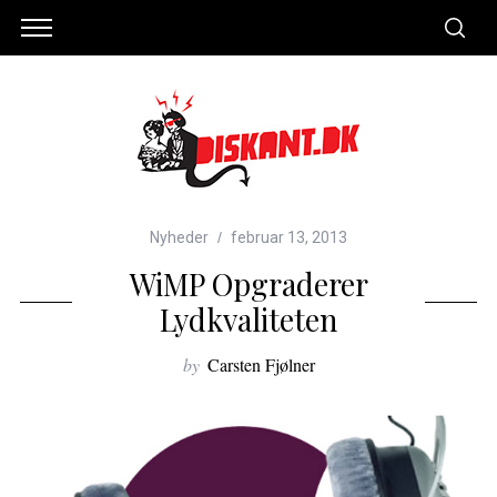
Nyheder
februar 13, 2013
WiMP Opgraderer
Lydkvaliteten
by
Carsten Fjølner