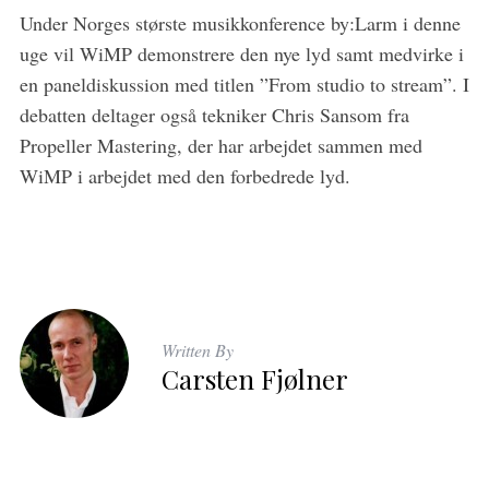
Under Norges største musikkonference by:Larm i denne
uge vil WiMP demonstrere den nye lyd samt medvirke i
en paneldiskussion med titlen ”From studio to stream”. I
debatten deltager også tekniker Chris Sansom fra
Propeller Mastering, der har arbejdet sammen med
WiMP i arbejdet med den forbedrede lyd.
Written By
Carsten Fjølner