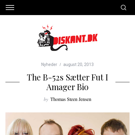
Nyheder
august 20, 2013
The B-52s Sætter Fut I
Amager Bio
by
Thomas Steen Jensen