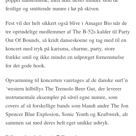
festlige og smittende numre i kø på skiven.
Fest vil der helt sikkert også blive i Amager Bio når de
tre oprindelige medlemmer af The B-52s kalder til Party
Out Of Bounds, så kridt danseskoene og tag med til en
koncert med tryk på karisma, charme, party, store
frække smil og ikke mindst en udpræget fornemmelse
for det gode hook.
Opvarmning til koncerten varetages af de danske surf´n
´western hilbillys The Tremolo Beer Gut, der leverer
instrumentale eksempler på såvel egne numre, som
covers af så forskellige bands som blandt andre The Jon
Spencer Blue Explosion, Sonic Youth og Kraftwerk, alt
sammen sat med deres helt eget unikke udtryk.