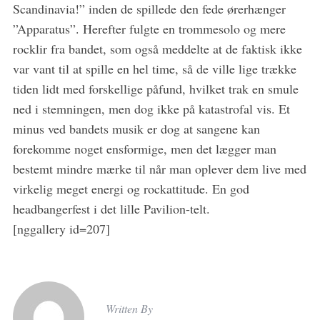
Scandinavia!” inden de spillede den fede ørerhænger
”Apparatus”. Herefter fulgte en trommesolo og mere
rocklir fra bandet, som også meddelte at de faktisk ikke
var vant til at spille en hel time, så de ville lige trække
tiden lidt med forskellige påfund, hvilket trak en smule
ned i stemningen, men dog ikke på katastrofal vis. Et
minus ved bandets musik er dog at sangene kan
forekomme noget ensformige, men det lægger man
bestemt mindre mærke til når man oplever dem live med
virkelig meget energi og rockattitude. En god
headbangerfest i det lille Pavilion-telt.
[nggallery id=207]
Written By