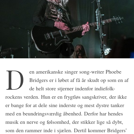
D
en amerikanske singer song-writer Phoebe
Bridgers er i løbet af få år skudt op som en af
de helt store stjerner indenfor indiefolk-
rockens verden. Hun er en frygtløs sangskriver, der ikke
er bange for at dele sine inderste og mest dystre tanker
med en beundringsværdig åbenhed. Derfor har hendes
musik en nerve og følsomhed, der stikker lige så dybt,
som den rammer inde i sjælen. Dertil kommer Bridgers’