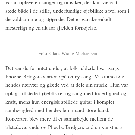
var at opleve en sanger og musiker, der kan være til
stede både i de stille, underfundige øjeblikke såvel som i
de voldsomme og støjende. Det er ganske enkelt
mesterligt og en alt for sjælden fornøjelse.
Foto: Claus Wrang Michaelsen
Det var derfor intet under, at folk jublede hver gang,
Phoebe Bridgers startede på en ny sang. Vi kunne føle
hendes nærvær og glæde ved at dele sin musik. Hun var
oplagt, tilstede i øjeblikket og sang med inderlighed og
kraft, mens hun energisk spillede guitar i komplet
samhørighed med hendes fem mand store band.
Koncerten blev mere til et samarbejde mellem de
tilstedeværende og Phoebe Bridgers end en kunstners