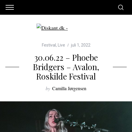
Festival
,
Live
juli 1, 2022
30.06.22 – Phoebe
Bridgers – Avalon,
Roskilde Festival
by
Camilla Jørgensen