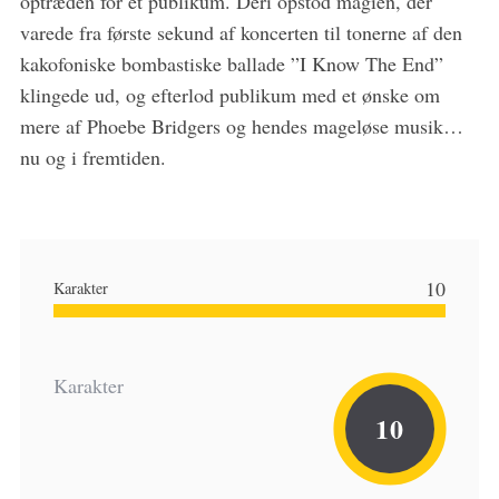
optræden for et publikum. Deri opstod magien, der
varede fra første sekund af koncerten til tonerne af den
kakofoniske bombastiske ballade ”I Know The End”
klingede ud, og efterlod publikum med et ønske om
mere af Phoebe Bridgers og hendes mageløse musik…
nu og i fremtiden.
10
Karakter
Karakter
10