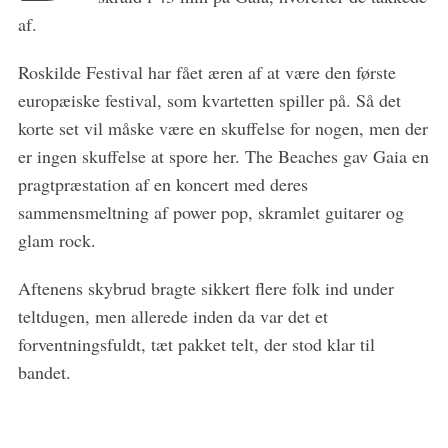
af.
Roskilde Festival har fået æren af at være den første
europæiske festival, som kvartetten spiller på. Så det
korte set vil måske være en skuffelse for nogen, men der
er ingen skuffelse at spore her. The Beaches gav Gaia en
pragtpræstation af en koncert med deres
sammensmeltning af power pop, skramlet guitarer og
glam rock.
Aftenens skybrud bragte sikkert flere folk ind under
teltdugen, men allerede inden da var det et
forventningsfuldt, tæt pakket telt, der stod klar til
bandet.