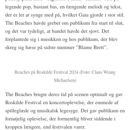
legende pop, bastant bas, en fængende melodi og tekst,
der er let at synge med på, hvilket Gaia gjorde i stor stil.
The Beaches havde grebet om publikum fra start til slut,
og det var tydeligt, at bandet havde det sjovt. Det
forplantede sig i musikken og hos publikum, der blev
skreg sig hæse på sidste nummer ”Blame Brett”.
Beaches på Roskilde Festival 2024 (Foto: Claus Wrang
Michaelsen)
The Beaches brugte deres tid på scenen optimalt og gav
Roskilde Festival en koncertoplevelse, der emmede af
spilleglæde og musikalsk legesyge. Det gav publikum en
fornøjelig oplevelse, der formentlig bliver siddende i
kroppen længere, end festivalen varer.