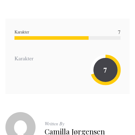
7
Karakter
Karakter
7
Written By
Camilla Jørgensen