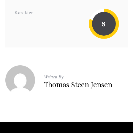
Karakter
8
Written By
Thomas Steen Jensen