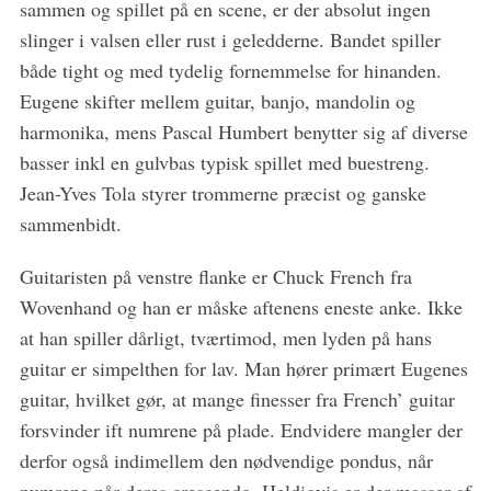
sammen og spillet på en scene, er der absolut ingen
slinger i valsen eller rust i geledderne. Bandet spiller
både tight og med tydelig fornemmelse for hinanden.
Eugene skifter mellem guitar, banjo, mandolin og
harmonika, mens Pascal Humbert benytter sig af diverse
basser inkl en gulvbas typisk spillet med buestreng.
Jean-Yves Tola styrer trommerne præcist og ganske
sammenbidt.
Guitaristen på venstre flanke er Chuck French fra
Wovenhand og han er måske aftenens eneste anke. Ikke
at han spiller dårligt, tværtimod, men lyden på hans
guitar er simpelthen for lav. Man hører primært Eugenes
guitar, hvilket gør, at mange finesser fra French’ guitar
forsvinder ift numrene på plade. Endvidere mangler der
derfor også indimellem den nødvendige pondus, når