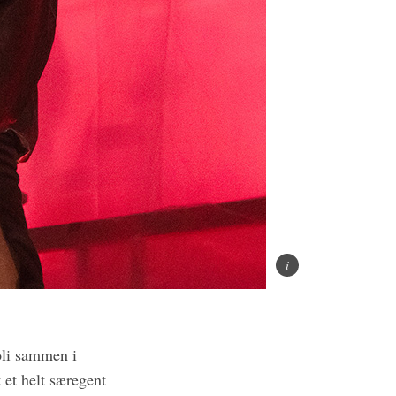
oli sammen i
 et helt særegent