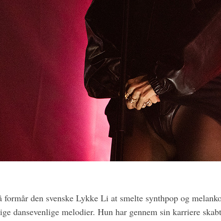
 formår den svenske Lykke Li at smelte synthpop og melank
ige dansevenlige melodier. Hun har gennem sin karriere skabt