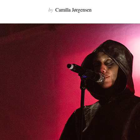
by
Camilla Jørgensen