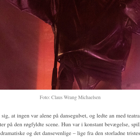
Foto: Claus Wrang Michaelsen
sig, at ingen var alene på dansegulvet, og ledte an med teatr
ter på den røgfyldte scene. Hun var i konstant bevægelse, spi
dramatiske og det dansevenlige – lige fra den storladne triste