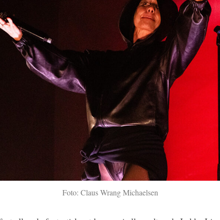
Foto: Claus Wrang Michaelsen