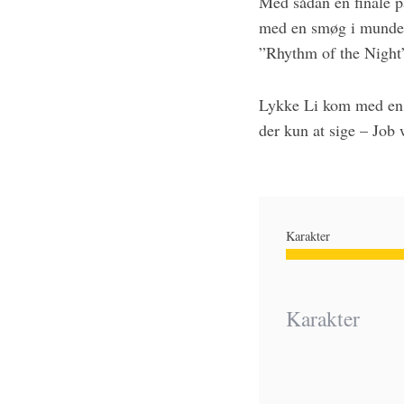
Med sådan en finale på
med en smøg i munden,
”Rhythm of the Night
Lykke Li kom med en mi
der kun at sige – Job 
Karakter
Karakter