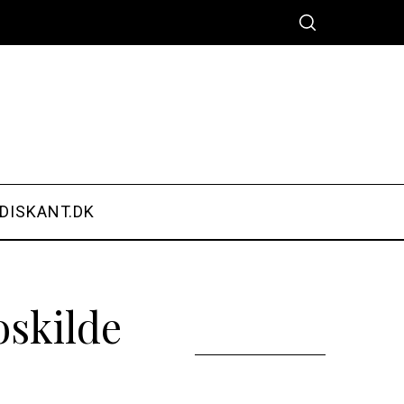
DISKANT.DK
oskilde