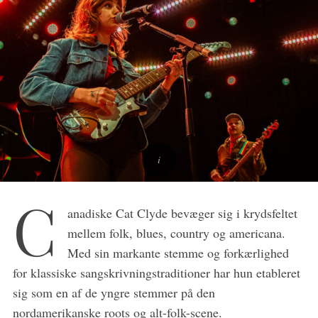
C
anadiske Cat Clyde bevæger sig i krydsfeltet
mellem folk, blues, country og americana.
Med sin markante stemme og forkærlighed
for klassiske sangskrivningstraditioner har hun etableret
sig som en af de yngre stemmer på den
nordamerikanske roots og alt-folk-scene.