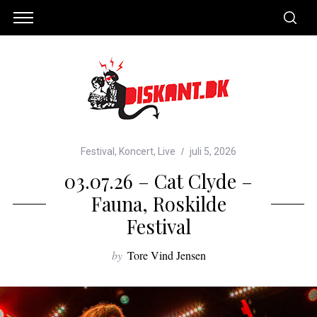
Festival
,
Koncert
,
Live
juli 5, 2026
03.07.26 – Cat Clyde –
Fauna, Roskilde
Festival
by
Tore Vind Jensen