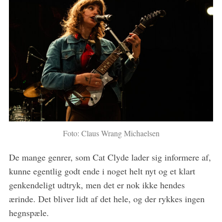
Foto: Claus Wrang Michaelsen
De mange genrer, som Cat Clyde lader sig informere af,
kunne egentlig godt ende i noget helt nyt og et klart
genkendeligt udtryk, men det er nok ikke hendes
ærinde. Det bliver lidt af det hele, og der rykkes ingen
hegnspæle.