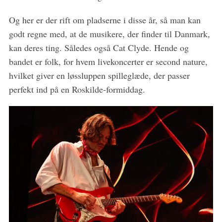
Og her er der rift om pladserne i disse år, så man kan
godt regne med, at de musikere, der finder til Danmark,
kan deres ting. Således også Cat Clyde. Hende og
bandet er folk, for hvem livekoncerter er second nature,
hvilket giver en løssluppen spilleglæde, der passer
perfekt ind på en Roskilde-formiddag.
S
e