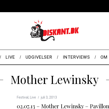
LIVE
UDGIVELSER
INTERVIEWS
OM 
Mother Lewinsky
Festival
,
Live
juli 3, 2013
02.07.13 – Mother Lewinsky – Pavillon 