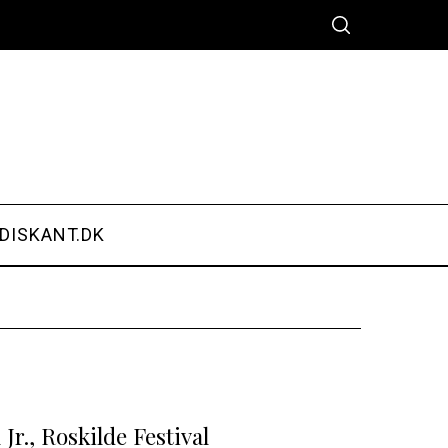
DISKANT.DK
Jr., Roskilde Festival