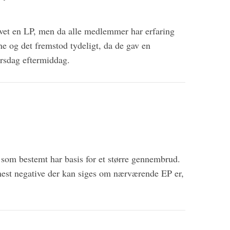
vet en LP, men da alle medlemmer har erfaring
ne og det fremstod tydeligt, da de gav en
tirsdag eftermiddag.
som bestemt har basis for et større gennembrud.
mest negative der kan siges om nærværende EP er,