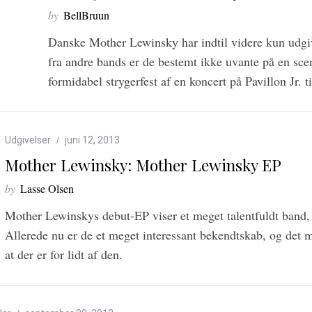
by
BellBruun
Danske Mother Lewinsky har indtil videre kun udgi
fra andre bands er de bestemt ikke uvante på en sce
formidabel strygerfest af en koncert på Pavillon Jr. 
Udgivelser
juni 12, 2013
Mother Lewinsky: Mother Lewinsky EP
by
Lasse Olsen
Mother Lewinskys debut-EP viser et meget talentfuldt band, 
Allerede nu er de et meget interessant bekendtskab, og det 
at der er for lidt af den.