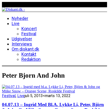
Nyheder
Live
Koncert
Festival
Udgivelser
Interviews
Om diskant.dk
Kontakt
Redaktion
Peter Bjorn And John
Festival
,
Live
juli 5, 2013
<marts 13, 2022
04.07.13 – Ingrid Med Bl.a. Lykke Li, Peter, Björn