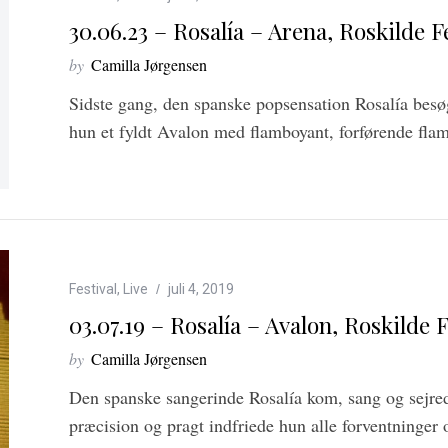
30.06.23 – Rosalía – Arena, Roskilde F
by
Camilla Jørgensen
Sidste gang, den spanske popsensation Rosalía besøgt
hun et fyldt Avalon med flamboyant, forførende fl
Festival
,
Live
juli 4, 2019
03.07.19 – Rosalía – Avalon, Roskilde F
by
Camilla Jørgensen
Den spanske sangerinde Rosalía kom, sang og sejre
præcision og pragt indfriede hun alle forventninger o