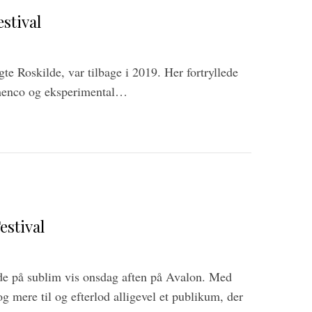
estival
e Roskilde, var tilbage i 2019. Her fortryllede
amenco og eksperimental…
estival
de på sublim vis onsdag aften på Avalon. Med
g mere til og efterlod alligevel et publikum, der