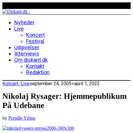
Nyheder
Live
Koncert
Festival
Udgivelser
Interviews
Om diskant.dk
Kontakt
Redaktion
Koncert
,
Live
september 24, 2005
<april 1, 2022
Nikolaj Rysager: Hjemmepublikum
På Udebane
by
Pernille Yding