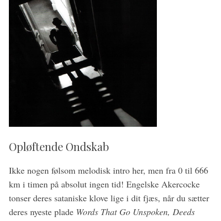
Opløftende Ondskab
Ikke nogen følsom melodisk intro her, men fra 0 til 666
km i timen på absolut ingen tid! Engelske Akercocke
tonser deres sataniske klove lige i dit fjæs, når du sætter
deres nyeste plade
Words That Go Unspoken, Deeds