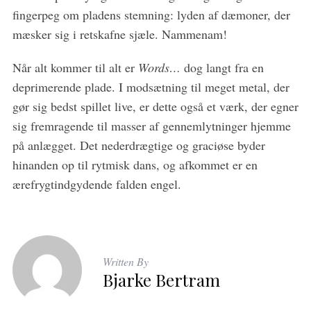
fingerpeg om pladens stemning: lyden af dæmoner, der
mæsker sig i retskafne sjæle. Nammenam!
Når alt kommer til alt er
Words…
dog langt fra en
deprimerende plade. I modsætning til meget metal, der
gør sig bedst spillet live, er dette også et værk, der egner
sig fremragende til masser af gennemlytninger hjemme
på anlægget. Det nederdrægtige og graciøse byder
hinanden op til rytmisk dans, og afkommet er en
ærefrygtindgydende falden engel.
Written By
Bjarke Bertram