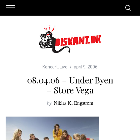
Koncert
,
Live
april 9, 2006
08.04.06 – Under Byen
– Store Vega
by
Niklas K. Engstrøm