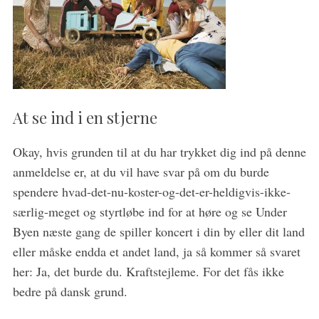
At se ind i en stjerne
Okay, hvis grunden til at du har trykket dig ind på denne
anmeldelse er, at du vil have svar på om du burde
spendere hvad-det-nu-koster-og-det-er-heldigvis-ikke-
særlig-meget og styrtløbe ind for at høre og se Under
Byen næste gang de spiller koncert i din by eller dit land
eller måske endda et andet land, ja så kommer så svaret
her: Ja, det burde du. Kraftstejleme. For det fås ikke
bedre på dansk grund.