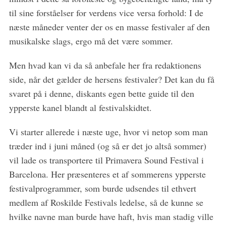
til sine forståelser for verdens vice versa forhold: I de
næste måneder venter der os en masse festivaler af den
musikalske slags, ergo må det være sommer.
Men hvad kan vi da så anbefale her fra redaktionens
side, når det gælder de hersens festivaler? Det kan du få
svaret på i denne, diskants egen bette guide til den
ypperste kanel blandt al festivalskidtet.
Vi starter allerede i næste uge, hvor vi netop som man
træder ind i juni måned (og så er det jo altså sommer)
vil lade os transportere til Primavera Sound Festival i
Barcelona. Her præsenteres et af sommerens ypperste
festivalprogrammer, som burde udsendes til ethvert
medlem af Roskilde Festivals ledelse, så de kunne se
hvilke navne man burde have haft, hvis man stadig ville