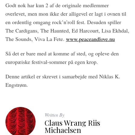
Godt nok har kun 2 af de originale medlemmer
overlevet, men mon ikke der alligevel er lagt i ovnen til
en ordentlig omgang rock’n’roll fest. Desuden spiller
The Cardigans, The Haunted, Ed Harcourt, Lisa Ekhdal,
The Sounds, Viva La Fete.
www.peaceandlove.nu
Så det er bare med at komme af sted, og opleve den
europæiske festival-sommer på egen krop.
Denne artikel er skrevet i samarbejde med Niklas K.
Engstrøm.
Written By
Claus Wrang Riis
Michaelsen