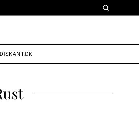
DISKANT.DK
Rust