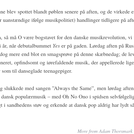
ne blev spottet blandt pøblen senere på aften, og de virkede e
er uanstændige ifølge musikpolitiet) handlinger tidligere på aft
a, så må O være bogstavet for den danske musikrevolution, vi 
t i år, når debutalbummet
Yes
er på gaden. Lørdag aften på Rus
dog mere end blot en smagsprøve på denne skæbnedag; de lev
neret, opfindsomt og iørefaldende musik, der appellerede ligel
som til danseglade teenagepiger.
 slukkede med sangen ”Always the Same”, men lørdag aften 
r dansk populærmusik – med Oh No Ono i spidsen selvfølgelig
t i sandhedens støv og erkende at dansk pop aldrig har lydt så
More from Adam Thorsmark