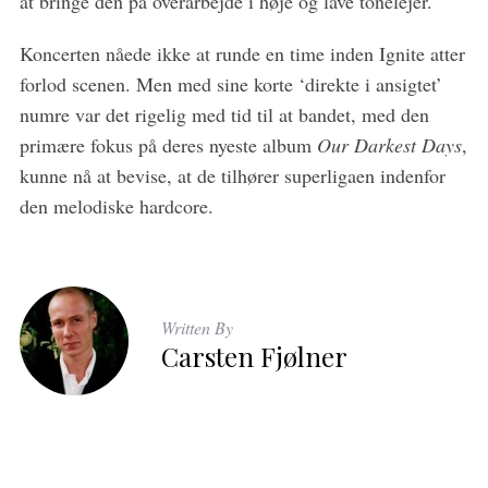
at bringe den på overarbejde i høje og lave tonelejer.
Koncerten nåede ikke at runde en time inden Ignite atter
forlod scenen. Men med sine korte ‘direkte i ansigtet’
numre var det rigelig med tid til at bandet, med den
primære fokus på deres nyeste album
Our Darkest Days
,
kunne nå at bevise, at de tilhører superligaen indenfor
den melodiske hardcore.
Written By
Carsten Fjølner