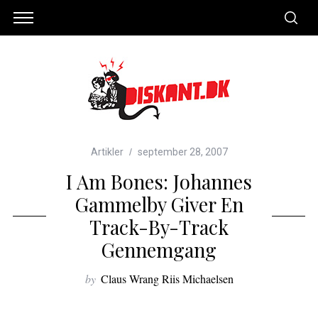
Artikler
september 28, 2007
I Am Bones: Johannes
Gammelby Giver En
Track-By-Track
Gennemgang
by
Claus Wrang Riis Michaelsen