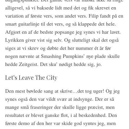
alligevel, så vi baksede lidt med det og fik skrevet en
variation af første vers, som andet vers. Filip fandt på en
smart guitarlinje til det vers, og så klappede det hele.
Afgjort en af de bedste popsange jeg synes vi har lavet.
Lyrikken giver vist sig selv. Og slutteligt skal det også
siges at vi skrev og døbte det her nummer ét år før
nogen nævnte at Smashing Pumpkins’ nye plade skulle
hedde Zeitgeist. Det sku’ nødigt hedde sig, jo.
Let’s Leave The City
Den mest bøvlede sang at skrive…det tog uger! Og jeg
synes også den var vildt svær at indsynge. Der er så
mange små fraseringer der skulle ligge præcist, men
resultatet er blevet ganske flot, i al beskedenhed. Den
første demo af den her var skide god syntes jeg, men