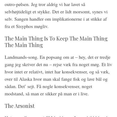
outro-pølsen. Jeg tror aldrig vi har lavet så
selvhøjtideligt et stykke. Det er lidt morsomt, synes vi
selv. Sangen handler om implikationerne i at stikke af
fra et Sisyphos møgliv.
The Main Thing Is To Keep The Main Thing
The Main Thing
Landmands-song. En popsang om at – hey, det er tredje
gang jeg skriver det nu – rejse væk fra noget møg. Et liv
hvor intet er relativt, intet har konsekvenser, og så væk,
over til Alaska hvor man skal fange fisk og lave bål og
sådan. Det’ sejt. Få nogle konsekvenser, noget
modstand, så man er sikker på man er i live.
The Arsonist