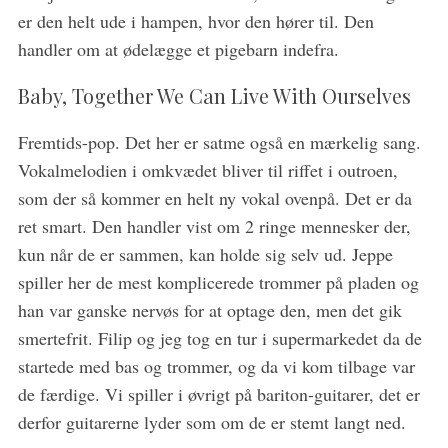
er den helt ude i hampen, hvor den hører til. Den
handler om at ødelægge et pigebarn indefra.
Baby, Together We Can Live With Ourselves
Fremtids-pop. Det her er satme også en mærkelig sang.
Vokalmelodien i omkvædet bliver til riffet i outroen,
som der så kommer en helt ny vokal ovenpå. Det er da
ret smart. Den handler vist om 2 ringe mennesker der,
kun når de er sammen, kan holde sig selv ud. Jeppe
spiller her de mest komplicerede trommer på pladen og
han var ganske nervøs for at optage den, men det gik
smertefrit. Filip og jeg tog en tur i supermarkedet da de
startede med bas og trommer, og da vi kom tilbage var
de færdige. Vi spiller i øvrigt på bariton-guitarer, det er
derfor guitarerne lyder som om de er stemt langt ned.