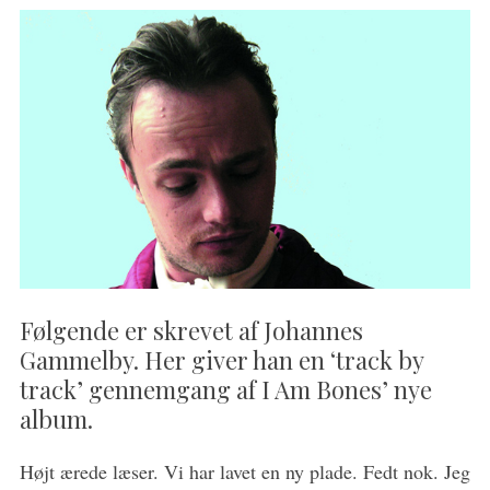
Følgende er skrevet af Johannes
Gammelby. Her giver han en ‘track by
track’ gennemgang af I Am Bones’ nye
album.
Højt ærede læser. Vi har lavet en ny plade. Fedt nok. Jeg