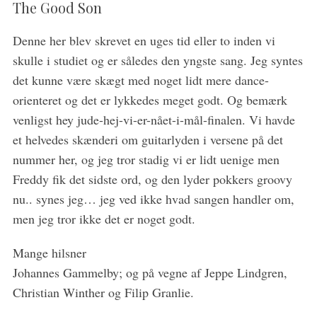
The Good Son
Denne her blev skrevet en uges tid eller to inden vi
skulle i studiet og er således den yngste sang. Jeg syntes
det kunne være skægt med noget lidt mere dance-
orienteret og det er lykkedes meget godt. Og bemærk
venligst hey jude-hej-vi-er-nået-i-mål-finalen. Vi havde
et helvedes skænderi om guitarlyden i versene på det
nummer her, og jeg tror stadig vi er lidt uenige men
Freddy fik det sidste ord, og den lyder pokkers groovy
nu.. synes jeg… jeg ved ikke hvad sangen handler om,
men jeg tror ikke det er noget godt.
Mange hilsner
Johannes Gammelby; og på vegne af Jeppe Lindgren,
Christian Winther og Filip Granlie.