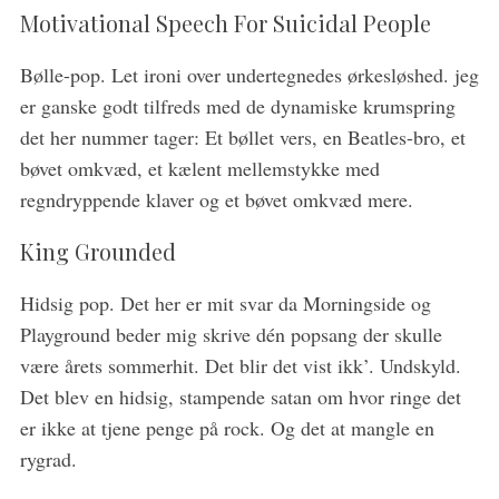
Motivational Speech For Suicidal People
Bølle-pop. Let ironi over undertegnedes ørkesløshed. jeg
er ganske godt tilfreds med de dynamiske krumspring
det her nummer tager: Et bøllet vers, en Beatles-bro, et
bøvet omkvæd, et kælent mellemstykke med
regndryppende klaver og et bøvet omkvæd mere.
King Grounded
Hidsig pop. Det her er mit svar da Morningside og
Playground beder mig skrive dén popsang der skulle
være årets sommerhit. Det blir det vist ikk’. Undskyld.
Det blev en hidsig, stampende satan om hvor ringe det
er ikke at tjene penge på rock. Og det at mangle en
rygrad.