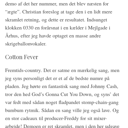
demo af det her nummer, men det blev næsten for
“ægte”. Christian foreslog at tage den i en lidt mere
skramlet retning, og dette er resultatet. Indsunget
klokken 0330 en forårsnat i en kælder i Mejlgade i
Århus, efter jeg havde optaget en masse andre
skrigeballonvokaler.
Cotton Fever
Fremtids-country. Det er satme en mærkelig sang, men
jeg syns personligt det er et af de bedste numre på
pladen. Jeg hørte en fantastisk sang med Johnny Cash,
tror den hed God’s Gonna Cut You Down, og syns’ det
var fedt med sådan noget fladpandet stomp-chain-gang
bumbum rytmik. Sådan en sang ville jeg også lave. Og
en stor cadeaux til producer-Freddy for sit mixer-
arbejde! Demoen er ret skramlet, men i den her udgave