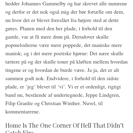
hedder Johannes Gammelby og har skrevet alle numrene
og derfor er det nok også mig der bør fortælle om dem,
nu hvor det er blevet foreslået fra højere sted at dette
gøres. Planen med den her plade, i forhold til den
gamle, var at få mere drøn på. Derudover skulle
popmelodierne være mere poppede, det maniske mere
manisk; og i det mere poetiske hjørne: Det nære skulle
tættere på og der skulle toner på kløften mellem hvordan
tingene er og hvordan de burde være. Ja ja, det er alt
sammen godt nok. Endvidere, i forhold til den sidste
plade, er ‘jeg’ blevet til ‘vi’. Vi er et ordenligt, rigtigt
band nu, bestående af undertegnede, Jeppe Lindgren,
Filip Granlie og Christian Winther. Nuvel, til
kommentarerne.
Home Is The One Corner Of Hell That Didn’t
Catch Fire