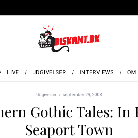
LIVE
UDGIVELSER
INTERVIEWS
OM 
Udgivelser
september 29, 2008
ern Gothic Tales: In
Seaport Town