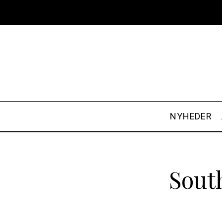
NYHEDER
South