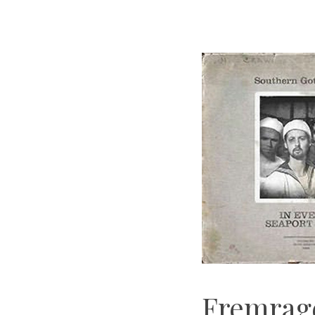
Fremrage