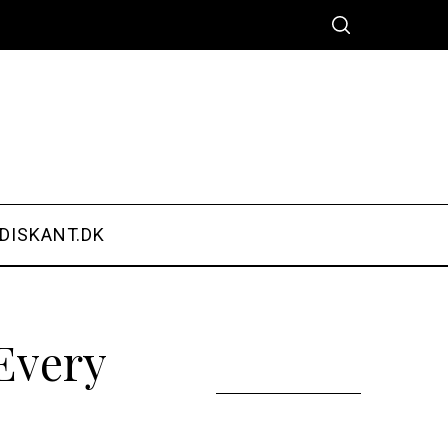
DISKANT.DK
 Every