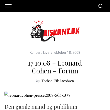
Koncert
,
Live
oktober 18, 2008
17.10.08 – Leonard
Cohen – Forum
by
Torben Eik Jacobsen
Den gamle mand og publikum