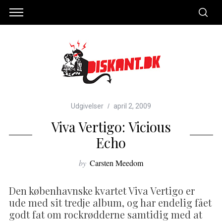
Udgivelser
april 2, 2009
Viva Vertigo: Vicious
Echo
by
Carsten Meedom
Den københavnske kvartet Viva Vertigo er
ude med sit tredje album, og har endelig fået
godt fat om rockrødderne samtidig med at