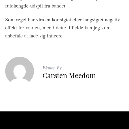
fuldlængde-udspil fra bandet.
Som regel har vira en kortsigtet eller langsigtet negativ
effekt for værten, men i dette tilfælde kan jeg kun
anbefale at lade sig inficere.
Written By
Carsten Meedom