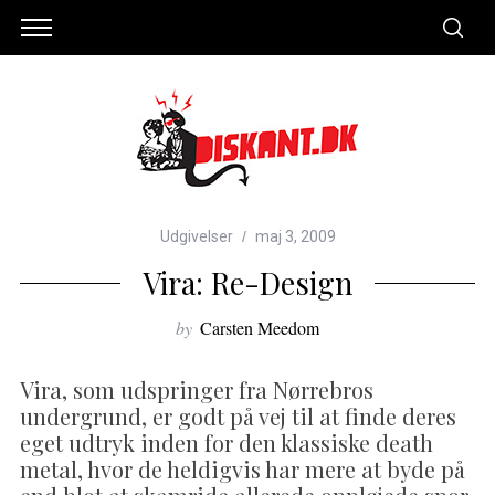
Udgivelser
maj 3, 2009
Vira: Re-Design
by
Carsten Meedom
Vira, som udspringer fra Nørrebros
undergrund, er godt på vej til at finde deres
eget udtryk inden for den klassiske death
metal, hvor de heldigvis har mere at byde på