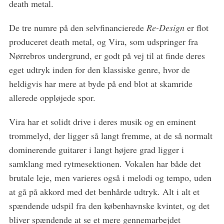
death metal.
De tre numre på den selvfinancierede
Re-Design
er flot
produceret death metal, og Vira, som udspringer fra
Nørrebros undergrund, er godt på vej til at finde deres
eget udtryk inden for den klassiske genre, hvor de
heldigvis har mere at byde på end blot at skamride
allerede oppløjede spor.
Vira har et solidt drive i deres musik og en eminent
trommelyd, der ligger så langt fremme, at de så normalt
dominerende guitarer i langt højere grad ligger i
samklang med rytmesektionen. Vokalen har både det
brutale leje, men varieres også i melodi og tempo, uden
at gå på akkord med det benhårde udtryk. Alt i alt et
spændende udspil fra den københavnske kvintet, og det
bliver spændende at se et mere gennemarbejdet