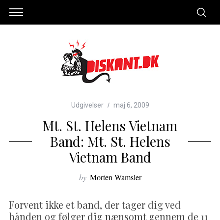
Udgivelser
maj 6, 2009
Mt. St. Helens Vietnam
Band: Mt. St. Helens
Vietnam Band
by
Morten Wamsler
Forvent ikke et band, der tager dig ved
hånden og følger dig nænsomt gennem de 11