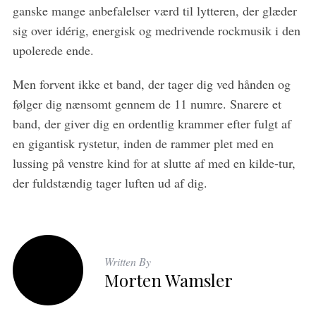
ganske mange anbefalelser værd til lytteren, der glæder
sig over idérig, energisk og medrivende rockmusik i den
upolerede ende.
Men forvent ikke et band, der tager dig ved hånden og
følger dig nænsomt gennem de 11 numre. Snarere et
band, der giver dig en ordentlig krammer efter fulgt af
en gigantisk rystetur, inden de rammer plet med en
lussing på venstre kind for at slutte af med en kilde-tur,
der fuldstændig tager luften ud af dig.
Written By
Morten Wamsler