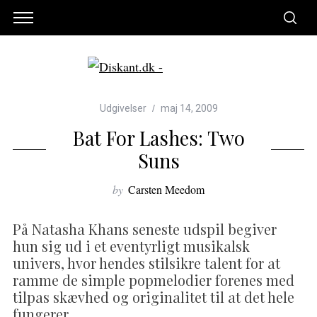
Udgivelser
maj 14, 2009
Bat For Lashes: Two
Suns
by
Carsten Meedom
På Natasha Khans seneste udspil begiver
hun sig ud i et eventyrligt musikalsk
univers, hvor hendes stilsikre talent for at
ramme de simple popmelodier forenes med
tilpas skævhed og originalitet til at det hele
fungerer.