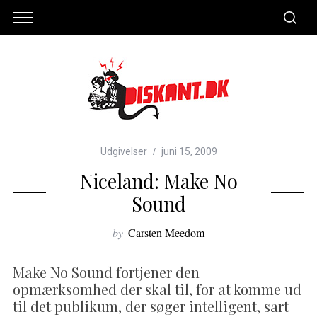
Udgivelser
juni 15, 2009
Niceland: Make No
Sound
by
Carsten Meedom
Make No Sound fortjener den
opmærksomhed der skal til, for at komme ud
til det publikum, der søger intelligent, sart