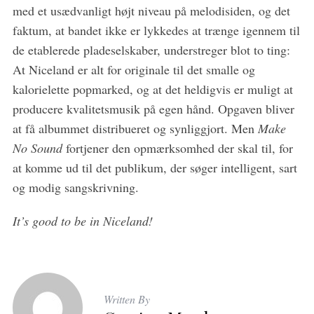
med et usædvanligt højt niveau på melodisiden, og det
faktum, at bandet ikke er lykkedes at trænge igennem til
de etablerede pladeselskaber, understreger blot to ting:
At Niceland er alt for originale til det smalle og
kalorielette popmarked, og at det heldigvis er muligt at
producere kvalitetsmusik på egen hånd. Opgaven bliver
at få albummet distribueret og synliggjort. Men
Make
No Sound
fortjener den opmærksomhed der skal til, for
at komme ud til det publikum, der søger intelligent, sart
og modig sangskrivning.
It’s good to be in Niceland!
Written By