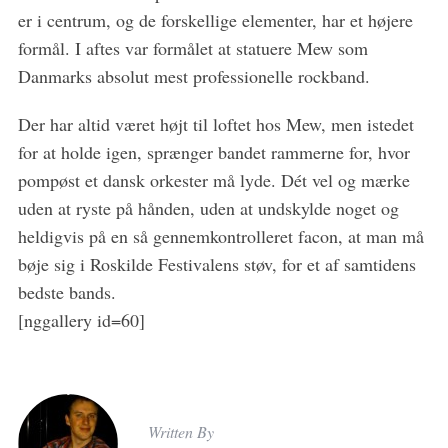
er i centrum, og de forskellige elementer, har et højere
formål. I aftes var formålet at statuere Mew som
Danmarks absolut mest professionelle rockband.
Der har altid været højt til loftet hos Mew, men istedet
for at holde igen, sprænger bandet rammerne for, hvor
pompøst et dansk orkester må lyde. Dét vel og mærke
uden at ryste på hånden, uden at undskylde noget og
heldigvis på en så gennemkontrolleret facon, at man må
bøje sig i Roskilde Festivalens støv, for et af samtidens
bedste bands.
[nggallery id=60]
Written By