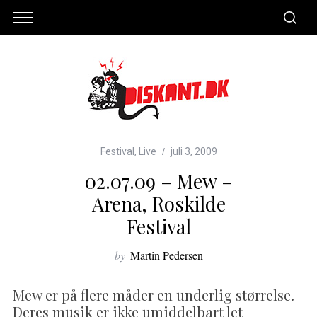
Festival
,
Live
juli 3, 2009
02.07.09 – Mew –
Arena, Roskilde
Festival
by
Martin Pedersen
Mew er på flere måder en underlig størrelse.
Deres musik er ikke umiddelbart let