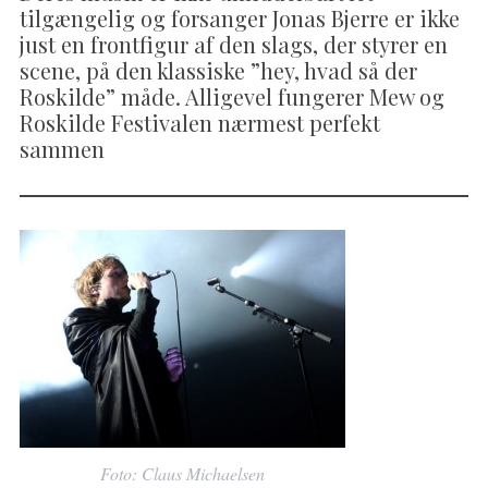
tilgængelig og forsanger Jonas Bjerre er ikke
just en frontfigur af den slags, der styrer en
scene, på den klassiske ”hey, hvad så der
Roskilde” måde. Alligevel fungerer Mew og
Roskilde Festivalen nærmest perfekt
sammen
Foto: Claus Michaelsen