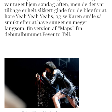
var taget hjem søndag aften, men de der var
tilbage er helt sikkert glade for, de blev for at
høre Yeah Yeah Yeahs, og se Karen smile så
smukt efter at have sunget en meget
langsom, fin version af ”Maps” fra
debutalbummet Fever to Tell.