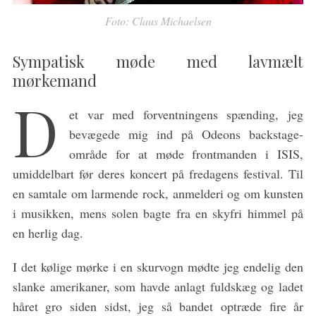
Foto: Claus Michaelsen
Sympatisk møde med lavmælt
mørkemand
D
et var med forventningens spænding, jeg
bevægede mig ind på Odeons backstage-
område for at møde frontmanden i ISIS,
umiddelbart før deres koncert på fredagens festival. Til
en samtale om larmende rock, anmelderi og om kunsten
i musikken, mens solen bagte fra en skyfri himmel på
en herlig dag.
I det kølige mørke i en skurvogn mødte jeg endelig den
slanke amerikaner, som havde anlagt fuldskæg og ladet
håret gro siden sidst, jeg så bandet optræde fire år