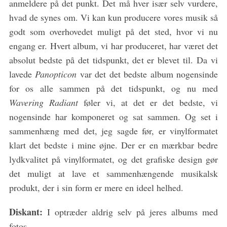
anmeldere på det punkt. Det må hver især selv vurdere,
hvad de synes om. Vi kan kun producere vores musik så
godt som overhovedet muligt på det sted, hvor vi nu
engang er. Hvert album, vi har produceret, har været det
absolut bedste på det tidspunkt, det er blevet til. Da vi
lavede
Panopticon
var det det bedste album nogensinde
for os alle sammen på det tidspunkt, og nu med
Wavering Radiant
føler vi, at det er det bedste, vi
nogensinde har komponeret og sat sammen. Og set i
sammenhæng med det, jeg sagde før, er vinylformatet
klart det bedste i mine øjne. Der er en mærkbar bedre
lydkvalitet på vinylformatet, og det grafiske design gør
det muligt at lave et sammenhængende musikalsk
produkt, der i sin form er mere en ideel helhed.
Diskant:
I optræder aldrig selv på jeres albums med
fotos.