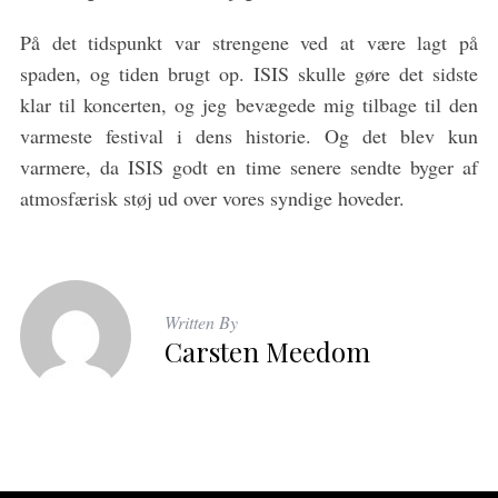
På det tidspunkt var strengene ved at være lagt på
spaden, og tiden brugt op. ISIS skulle gøre det sidste
klar til koncerten, og jeg bevægede mig tilbage til den
varmeste festival i dens historie. Og det blev kun
varmere, da ISIS godt en time senere sendte byger af
atmosfærisk støj ud over vores syndige hoveder.
Written By
Carsten Meedom