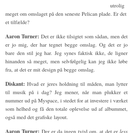
utrolig
meget om omslaget på den seneste Pelican plade. Er det
et tilfælde?
Aaron Turner:
Det er ikke tilsigtet som sådan, men det
er jo mig, der har tegnet begge omslag. Og det er jo
bare den stil jeg har. Jeg synes faktisk ikke, de ligner
hinanden så meget, men selvfølgelig kan jeg ikke løbe
fra, at det er mit design på begge omslag.
Diskant:
Hvad er jeres holdning til måden, man lytter
til musik på i dag? Jeg mener, når man plukker et
nummer ud på Myspace, i stedet for at investere i værket
som helhed og få den totale oplevelse ud af albummet,
også med det grafiske layout.
Aaron Turner:
Der er da ingen tvivl om, at det er
less