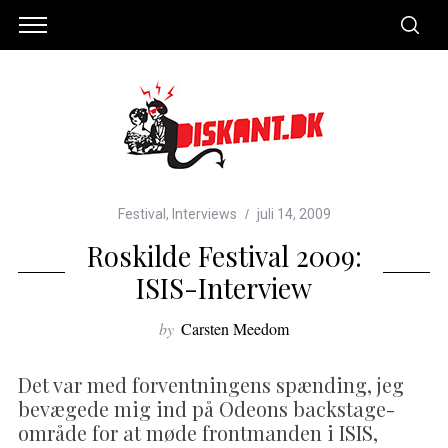
Festival
,
Interviews
juli 14, 2009
Roskilde Festival 2009:
ISIS-Interview
by
Carsten Meedom
Det var med forventningens spænding, jeg
bevægede mig ind på Odeons backstage-
område for at møde frontmanden i ISIS,