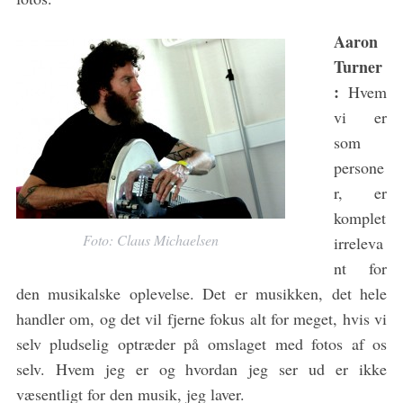
Aaron
Turner
:
Hvem
vi er
som
persone
r, er
komplet
Foto: Claus Michaelsen
irreleva
nt for
den musikalske oplevelse. Det er musikken, det hele
handler om, og det vil fjerne fokus alt for meget, hvis vi
selv pludselig optræder på omslaget med fotos af os
selv. Hvem jeg er og hvordan jeg ser ud er ikke
væsentligt for den musik, jeg laver.