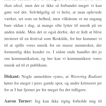
than ideal
, men der er ikke så forbandet meget vi kan
gøre ved det. Selvfølgelig så vi helst, at man oplevede
værket, set som en helhed, men vilkårene er nu engang
bare sådan i dag, at mange ofte lytter til musik på en
anden måde. Men det er også derfor, det er fedt at blive
inviteret til en festival som Roskilde, for her kommer vi
til at spille vores musik for en masse mennesker, der
formentlig ikke kender os. I sidste ende handler det jo
om kommunikation, og her kan vi kommunikere vores
musik ud til et publikum.
Diskant:
Nogle anmeldere synes, at
Wavering Radiant
kører for meget i jeres gamle spor, og andre kritiserer jer
for at I har fjernet jer for meget fra det tidligere.
Aaron Turner:
Jeg kan ikke rigtig forholde mig til