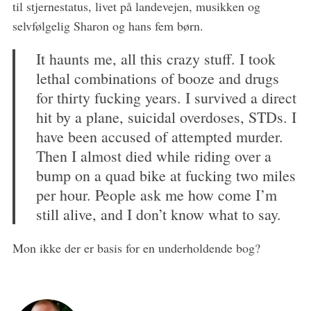
:
til stjernestatus, livet på landevejen, musikken og
selvfølgelig Sharon og hans fem børn.
It haunts me, all this crazy stuff. I took
lethal combinations of booze and drugs
for thirty fucking years. I survived a direct
hit by a plane, suicidal overdoses, STDs. I
have been accused of attempted murder.
Then I almost died while riding over a
bump on a quad bike at fucking two miles
per hour. People ask me how come I’m
still alive, and I don’t know what to say.
Mon ikke der er basis for en underholdende bog?