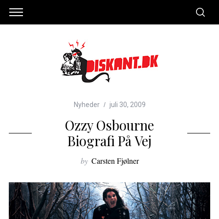
Nyheder
juli 30, 2009
Ozzy Osbourne
Biografi På Vej
by
Carsten Fjølner