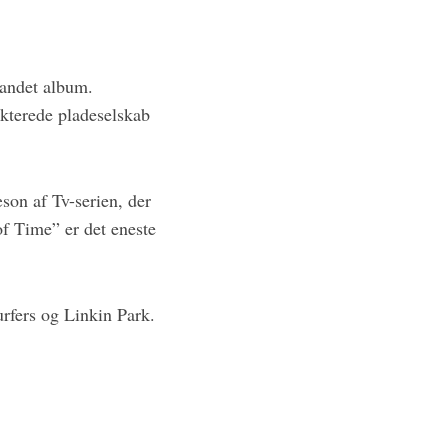
 andet album.
kterede pladeselskab
on af Tv-serien, der
 Time” er det eneste
rfers og Linkin Park.