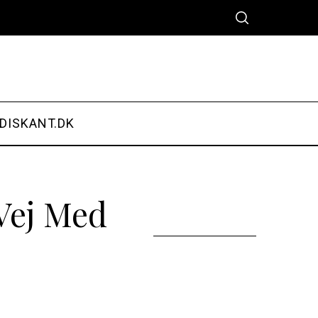
DISKANT.DK
Vej Med