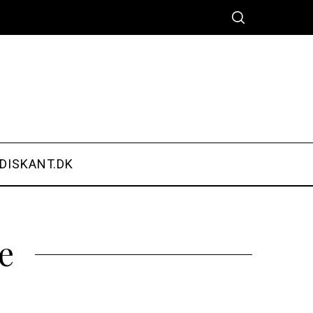
DISKANT.DK
e