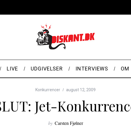
LIVE
UDGIVELSER
INTERVIEWS
OM 
Konkurrencer
august 12, 2009
SLUT: Jet-Konkurrenc
by
Carsten Fjølner