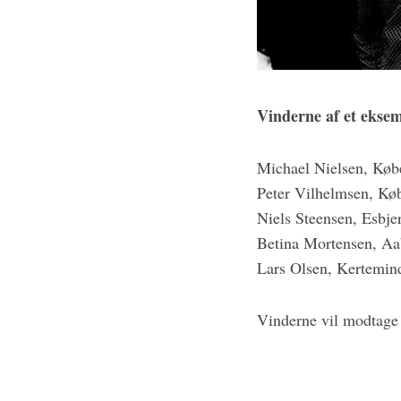
:
Vinderne af et eksem
Michael Nielsen, Kø
Peter Vilhelmsen, Kø
Niels Steensen, Esbje
Betina Mortensen, Aa
Lars Olsen, Kertemin
Vinderne vil modtage