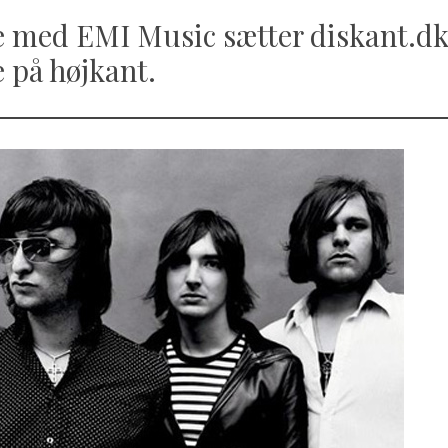
e med EMI Music sætter diskant.dk 
 på højkant.