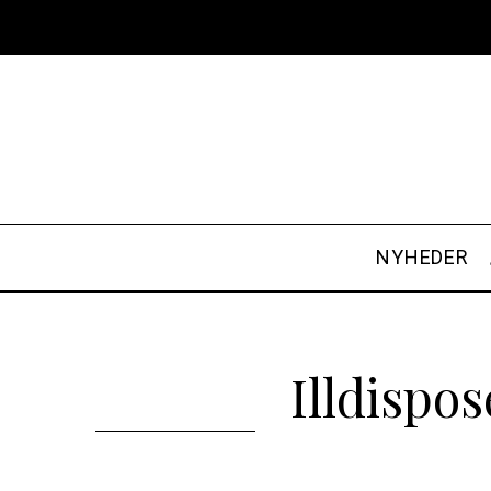
NYHEDER
Illdispo