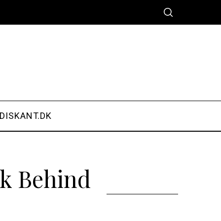
DISKANT.DK
lk Behind