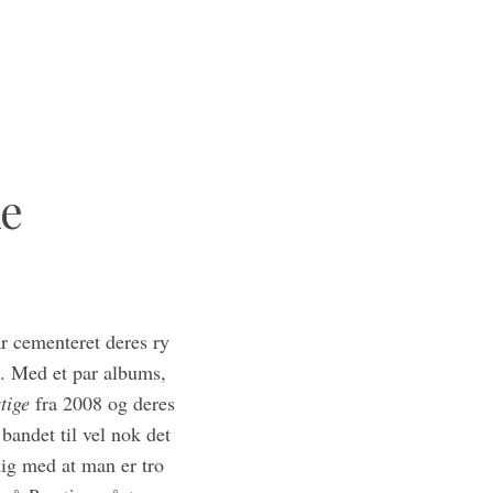
ke
r cementeret deres ry
. Med et par albums,
tige
fra 2008 og deres
bandet til vel nok det
ig med at man er tro