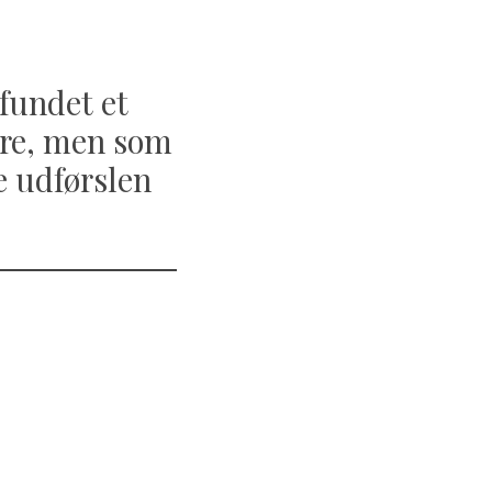
 fundet et
ere, men som
e udførslen