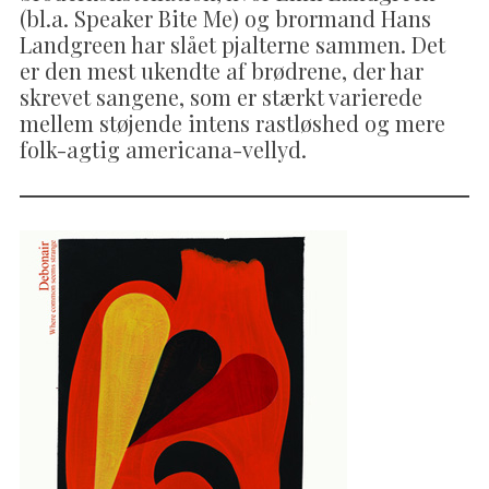
(bl.a. Speaker Bite Me) og brormand Hans
Landgreen har slået pjalterne sammen. Det
er den mest ukendte af brødrene, der har
skrevet sangene, som er stærkt varierede
mellem støjende intens rastløshed og mere
folk-agtig americana-vellyd.