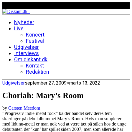
Nyheder
Live
Koncert
Festival
Udgivelser
Interviews
Om diskant.dk
Kontakt
Redaktion
Udgivelser
september 27, 2009
<marts 13, 2022
Choriah: Mary’s Room
by
Carsten Meedom
”Progressiv-indie-metal-rock” kalder bandet selv deres fem
skæringer på debutalbummet Mary’s Room. Hvis man supplerer
med lidt nu-metal er man nok ved at være tæt på stilen hos de unge
debutanter, der ’kun’ har spillet siden 2007, men som allerede har