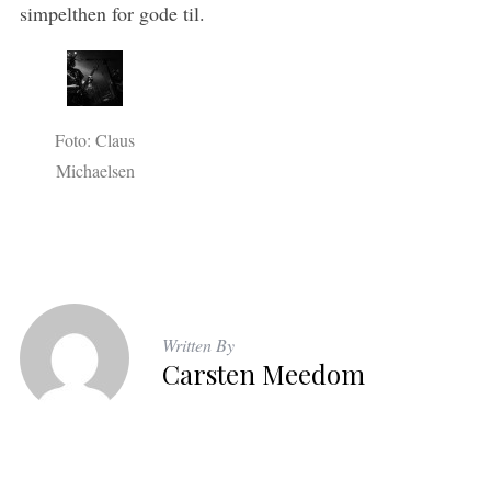
simpelthen for gode til.
Foto: Claus
Michaelsen
Written By
Carsten Meedom