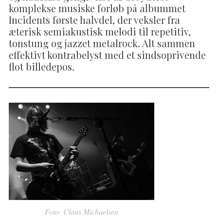
komplekse musiske forløb på albummet
Incidents første halvdel, der veksler fra
æterisk semiakustisk melodi til repetitiv,
tonstung og jazzet metalrock. Alt sammen
effektivt kontrabelyst med et sindsoprivende
flot billedepos.
Foto: Claus Michaelsen