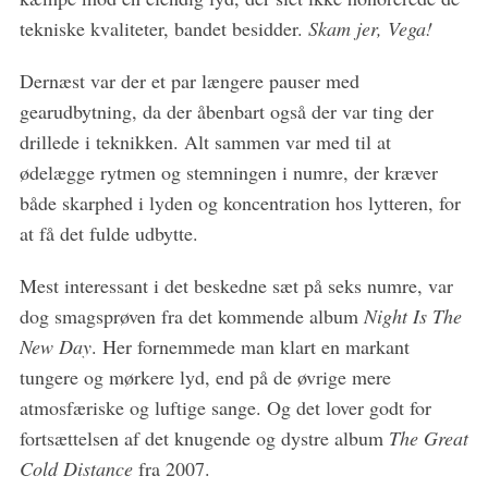
tekniske kvaliteter, bandet besidder.
Skam jer, Vega!
Dernæst var der et par længere pauser med
gearudbytning, da der åbenbart også der var ting der
drillede i teknikken. Alt sammen var med til at
ødelægge rytmen og stemningen i numre, der kræver
både skarphed i lyden og koncentration hos lytteren, for
at få det fulde udbytte.
Mest interessant i det beskedne sæt på seks numre, var
dog smagsprøven fra det kommende album
Night Is The
New Day
. Her fornemmede man klart en markant
tungere og mørkere lyd, end på de øvrige mere
atmosfæriske og luftige sange. Og det lover godt for
fortsættelsen af det knugende og dystre album
The Great
Cold Distance
fra 2007.