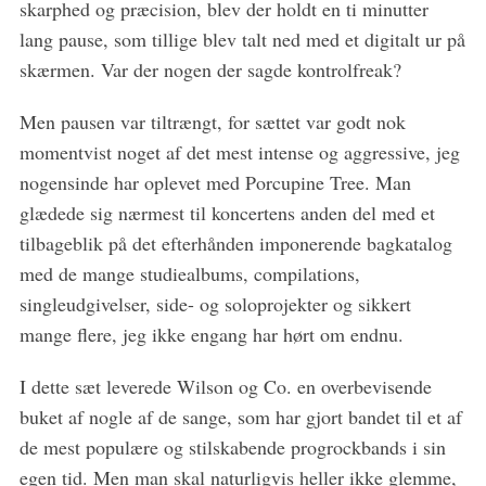
skarphed og præcision, blev der holdt en ti minutter
lang pause, som tillige blev talt ned med et digitalt ur på
skærmen. Var der nogen der sagde kontrolfreak?
Men pausen var tiltrængt, for sættet var godt nok
momentvist noget af det mest intense og aggressive, jeg
nogensinde har oplevet med Porcupine Tree. Man
glædede sig nærmest til koncertens anden del med et
tilbageblik på det efterhånden imponerende bagkatalog
med de mange studiealbums, compilations,
singleudgivelser, side- og soloprojekter og sikkert
mange flere, jeg ikke engang har hørt om endnu.
I dette sæt leverede Wilson og Co. en overbevisende
buket af nogle af de sange, som har gjort bandet til et af
de mest populære og stilskabende progrockbands i sin
egen tid. Men man skal naturligvis heller ikke glemme,