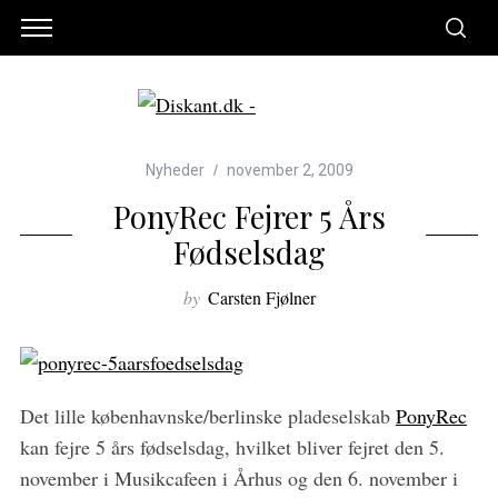
Nyheder
november 2, 2009
PonyRec Fejrer 5 Års
Fødselsdag
by
Carsten Fjølner
Det lille københavnske/berlinske pladeselskab
PonyRec
kan fejre 5 års fødselsdag, hvilket bliver fejret den 5.
november i Musikcafeen i Århus og den 6. november i