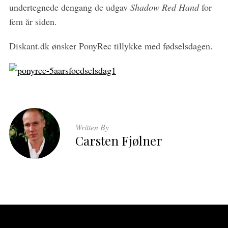
undertegnede dengang de udgav
Shadow Red Hand
for
fem år siden.
Diskant.dk ønsker PonyRec tillykke med fødselsdagen.
Written By
Carsten Fjølner