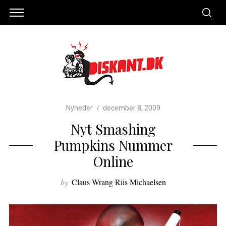
Nyheder
december 8, 2009
Nyt Smashing
Pumpkins Nummer
Online
by
Claus Wrang Riis Michaelsen