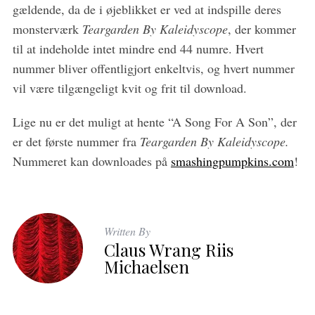
gældende, da de i øjeblikket er ved at indspille deres
monsterværk
Teargarden By Kaleidyscope
, der kommer
til at indeholde intet mindre end 44 numre. Hvert
nummer bliver offentligjort enkeltvis, og hvert nummer
vil være tilgængeligt kvit og frit til download.
Lige nu er det muligt at hente “A Song For A Son”, der
er det første nummer fra
Teargarden By Kaleidyscope.
Nummeret kan downloades på
smashingpumpkins.com
!
Written By
Claus Wrang Riis
Michaelsen