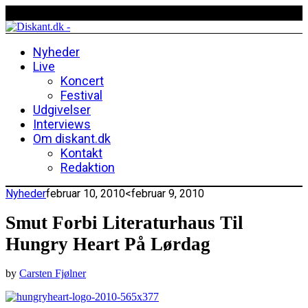
Nyheder
Live
Koncert
Festival
Udgivelser
Interviews
Om diskant.dk
Kontakt
Redaktion
Nyheder
februar 10, 2010
<februar 9, 2010
Smut Forbi Literaturhaus Til
Hungry Heart På Lørdag
by
Carsten Fjølner