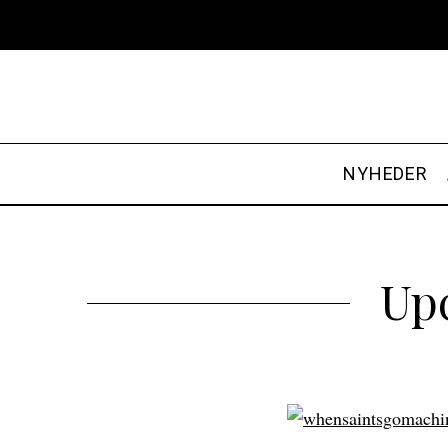
NYHEDER
Upc