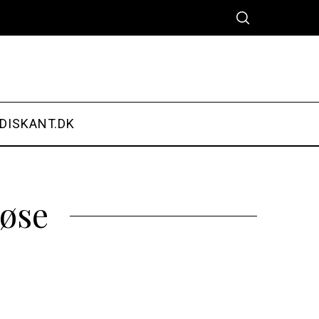
DISKANT.DK
løse