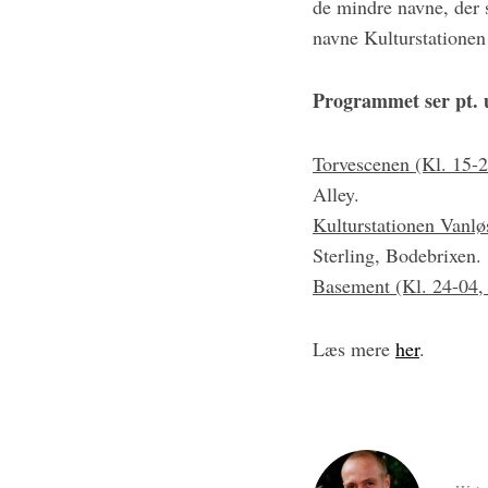
de mindre navne, der s
navne Kulturstationen 
Programmet ser pt. 
Torvescenen (Kl. 15-20
Alley.
Kulturstationen Vanlø
Sterling, Bodebrixen.
Basement (Kl. 24-04, i
Læs mere
her
.