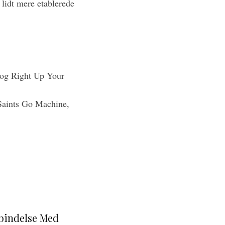
 lidt mere etablerede
 og Right Up Your
Saints Go Machine,
rbindelse Med