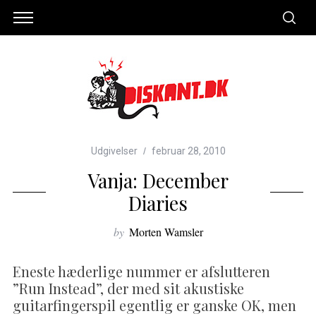
Udgivelser
februar 28, 2010
Vanja: December
Diaries
by
Morten Wamsler
Eneste hæderlige nummer er afslutteren
”Run Instead”, der med sit akustiske
guitarfingerspil egentlig er ganske OK, men