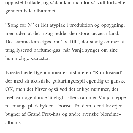
oppustet ballade, og sådan kan man for så vidt fortsætte
gennem hele albummet.
”Song for N” er lidt atypisk i produktion og opbygning,
men uden at det rigtig redder den store succes i land.
Det samme kan siges om ”Is Till”, der stadig emmer af
tung lyserød parfume-gas, når Vanja synger om sine
hemmelige kærester.
Eneste hæderlige nummer er afslutteren ”Run Instead”,
der med sit akustiske guitarfingerspil egentlig er ganske
OK, men det bliver også ved det enlige nummer, der
reelt er nogenlunde tåleligt. Ellers rammer Vanja næppe
ret mange pladehylder – bortset fra dem, der i forvejen
bugner af Grand Prix-hits og andre svenske blondine-
albums.