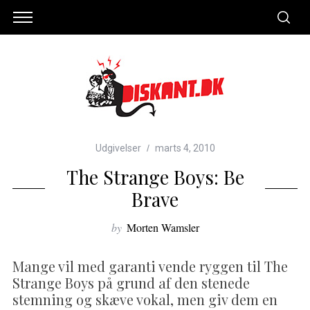
Udgivelser
marts 4, 2010
The Strange Boys: Be
Brave
by
Morten Wamsler
Mange vil med garanti vende ryggen til The
Strange Boys på grund af den stenede
stemning og skæve vokal, men giv dem en