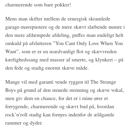
charmerende som bare pokker!
Mens man skifter mellem de ernergisk skramlede
garage-mavepustere og de mere skævt slæbende numre i
den mere afdæmpede afdeling, puffes man endeligt helt
omkuld på afslutteren ”You Cant Only Love When You
Want”, som er er en usædvanligt flot og skævvreden
kærlighedssang med masser af smerte, og klynkeri – på
den fede og stadig enormt skæve måde.
Mange vil med garanti vende ryggen til The Strange
Boys på grund af den stenede stemning og skæve vokal,
men giv dem en chance, for det er i mine ører et
forrygende, charmerende og skævt bud på, hvordan
rock’n’roll stadig kan fornyes indenfor de ældgamle
rammer og dyder.