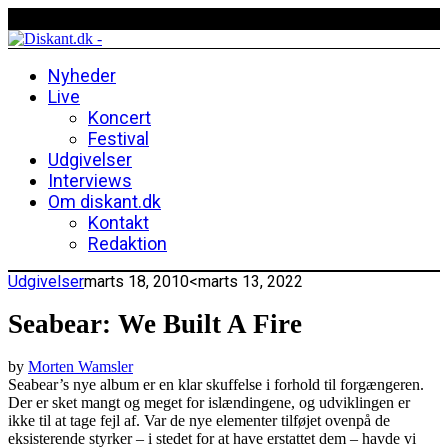
Nyheder
Live
Koncert
Festival
Udgivelser
Interviews
Om diskant.dk
Kontakt
Redaktion
Udgivelser
marts 18, 2010
<marts 13, 2022
Seabear: We Built A Fire
by
Morten Wamsler
Seabear’s nye album er en klar skuffelse i forhold til forgængeren.
Der er sket mangt og meget for islændingene, og udviklingen er
ikke til at tage fejl af. Var de nye elementer tilføjet ovenpå de
eksisterende styrker – i stedet for at have erstattet dem – havde vi