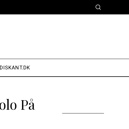
DISKANT.DK
olo På