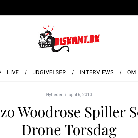
LIVE
UDGIVELSER
INTERVIEWS
OM 
Nyheder
april 6, 2010
zo Woodrose Spiller S
Drone Torsdag